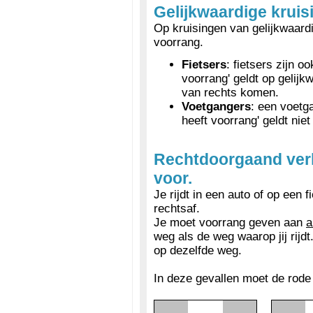
Gelijkwaardige kruis
Op kruisingen van gelijkwaar
voorrang.
Fietsers
: fietsers zijn o
voorrang' geldt op gelijk
van rechts komen.
Voetgangers
: een voetg
heeft voorrang' geldt nie
Rechtdoorgaand verk
voor.
Je rijdt in een auto of op een fi
rechtsaf.
Je moet voorrang geven aan
a
weg als de weg waarop jij rijd
op dezelfde weg.
In deze gevallen moet de rode 